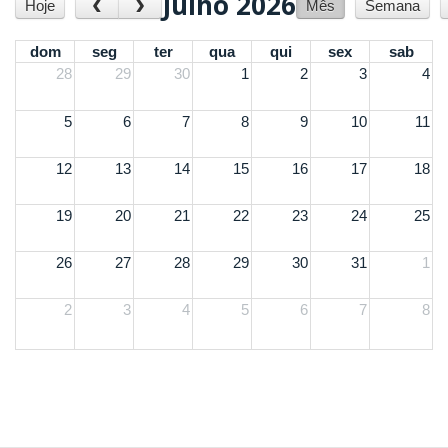
Julho 2026
‹
›
Hoje
Mês
Semana
dom
seg
ter
qua
qui
sex
sab
28
29
30
1
2
3
4
5
6
7
8
9
10
11
12
13
14
15
16
17
18
19
20
21
22
23
24
25
26
27
28
29
30
31
1
2
3
4
5
6
7
8