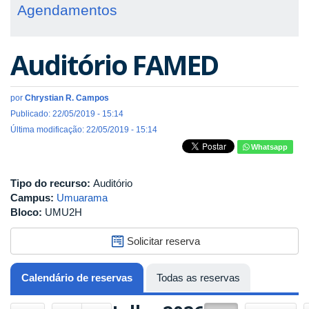
Agendamentos
Auditório FAMED
por
Chrystian R. Campos
Publicado: 22/05/2019 - 15:14
Última modificação: 22/05/2019 - 15:14
Whatsapp
Tipo do recurso:
Auditório
Campus:
Umuarama
Bloco:
UMU2H
Solicitar reserva
Calendário de reservas
(aba ativa)
Todas as reservas