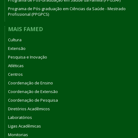
Programa de Pós-Graduação em Saúde da Família (PPGSAF)
Programa de Pós-graduação em Ciências da Saúde - Mestrado
Profissional (PPGPCS)
MAIS FAMED
Cultura
Extensão
Pesquisa e Inovação
Atléticas
Centros
Coordenação de Ensino
Coordenação de Extensão
Coordenação de Pesquisa
Diretórios Acadêmicos
Laboratórios
Ligas Acadêmicas
Monitorias