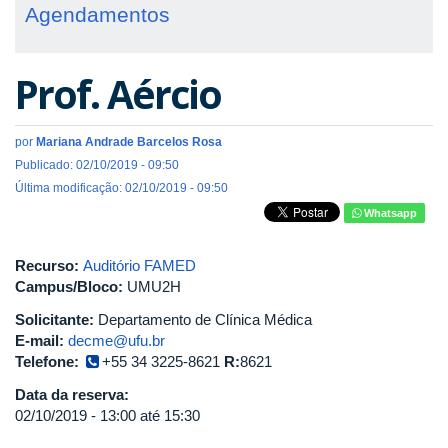
Agendamentos
Prof. Aércio
por
Mariana Andrade Barcelos Rosa
Publicado: 02/10/2019 - 09:50
Última modificação: 02/10/2019 - 09:50
Whatsapp
Recurso:
Auditório FAMED
Campus/Bloco:
UMU2H
Solicitante:
Departamento de Clínica Médica
E-mail:
decme@ufu.br
Telefone:
+55 34 3225-8621
R:
8621
Data da reserva:
02/10/2019 -
13:00
até
15:30