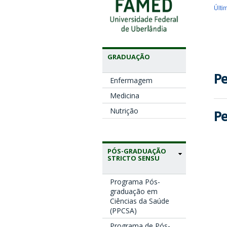
Últi
GRADUAÇÃO
Pe
Enfermagem
Medicina
Nutrição
Pe
PÓS-GRADUAÇÃO
STRICTO SENSU
Programa Pós-
graduação em
Ciências da Saúde
(PPCSA)
Programa de Pós-