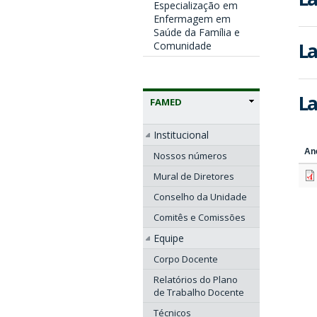
Especialização em
Enfermagem em
Saúde da Família e
La
Comunidade
La
FAMED
Institucional
An
Nossos números
Mural de Diretores
Conselho da Unidade
Comitês e Comissões
Equipe
Corpo Docente
Relatórios do Plano
de Trabalho Docente
Técnicos