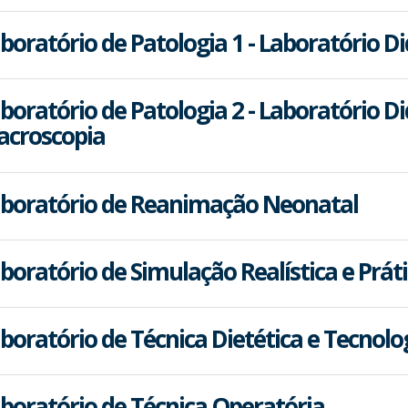
boratório de Patologia 1 - Laboratório D
boratório de Patologia 2 - Laboratório Di
croscopia
boratório de Reanimação Neonatal
boratório de Simulação Realística e Práti
boratório de Técnica Dietética e Tecnolo
boratório de Técnica Operatória