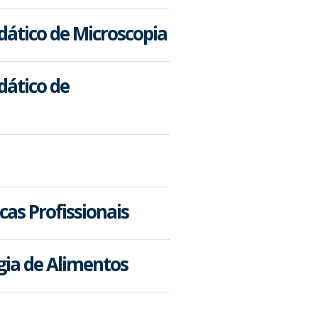
idático de Microscopia
dático de
cas Profissionais
gia de Alimentos