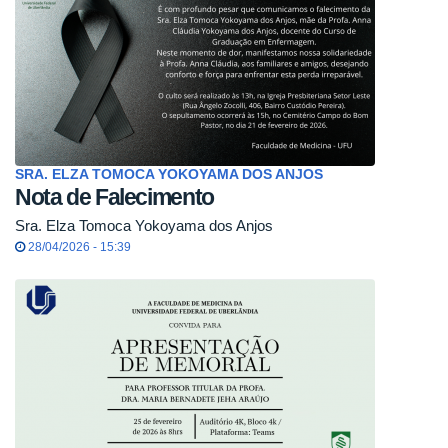
SRA. ELZA TOMOCA YOKOYAMA DOS ANJOS
Nota de Falecimento
Sra. Elza Tomoca Yokoyama dos Anjos
28/04/2026 - 15:39