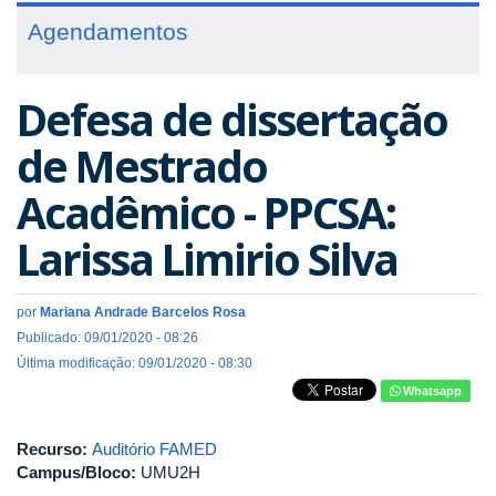
Agendamentos
Defesa de dissertação
de Mestrado
Acadêmico - PPCSA:
Larissa Limirio Silva
por
Mariana Andrade Barcelos Rosa
Publicado: 09/01/2020 - 08:26
Última modificação: 09/01/2020 - 08:30
Whatsapp
Recurso:
Auditório FAMED
Campus/Bloco:
UMU2H