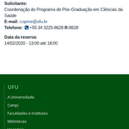
Solicitante:
Coordenação do Programa de Pós-Graduação em Ciências da
Saúde
E-mail:
copme@ufu.br
Telefone:
+55 34 3225-8628
R:
8628
Data da reserva:
14/02/2020 -
13:00
até
18:00
UFU
A Universidade
Campi
Faculdades e Institutos
Bibliotecas