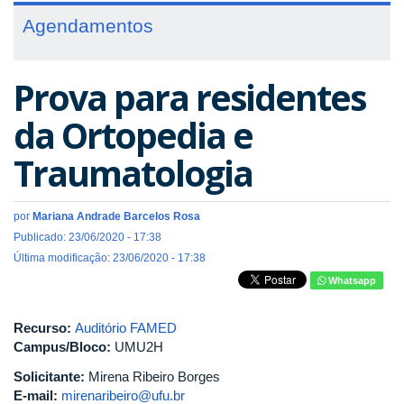
Agendamentos
Prova para residentes
da Ortopedia e
Traumatologia
por
Mariana Andrade Barcelos Rosa
Publicado: 23/06/2020 - 17:38
Última modificação: 23/06/2020 - 17:38
Whatsapp
Recurso:
Auditório FAMED
Campus/Bloco:
UMU2H
Solicitante:
Mirena Ribeiro Borges
E-mail:
mirenaribeiro@ufu.br