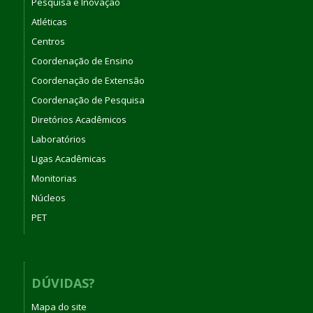
Pesquisa e Inovação
Atléticas
Centros
Coordenação de Ensino
Coordenação de Extensão
Coordenação de Pesquisa
Diretórios Acadêmicos
Laboratórios
Ligas Acadêmicas
Monitorias
Núcleos
PET
DÚVIDAS?
Mapa do site