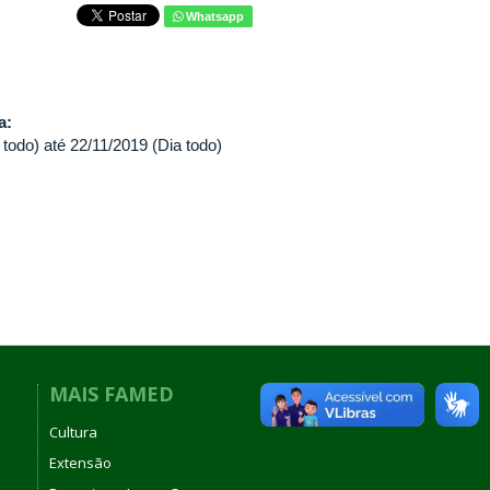
Whatsapp
va:
 todo)
até
22/11/2019 (Dia todo)
MAIS FAMED
Cultura
Extensão