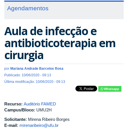
Agendamentos
Aula de infecção e
antibioticoterapia em
cirurgia
por
Mariana Andrade Barcelos Rosa
Publicado: 10/06/2020 - 09:13
Última modificação: 10/06/2020 - 09:13
Whatsapp
Recurso:
Auditório FAMED
Campus/Bloco:
UMU2H
Solicitante:
Mirena Ribeiro Borges
E-mail:
mirenaribeiro@ufu.br