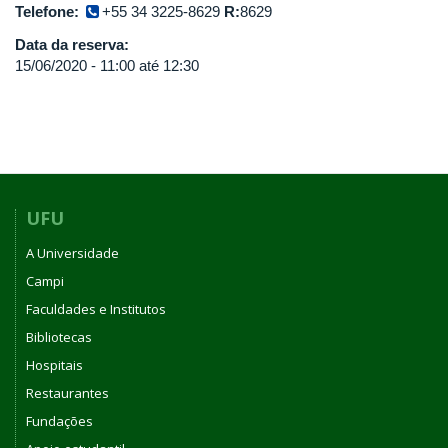
Telefone:
+55 34 3225-8629
R:
8629
Data da reserva:
15/06/2020 -
11:00
até
12:30
UFU
A Universidade
Campi
Faculdades e Institutos
Bibliotecas
Hospitais
Restaurantes
Fundações