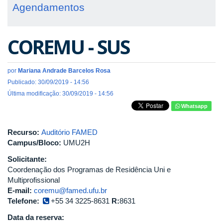
Agendamentos
COREMU - SUS
por
Mariana Andrade Barcelos Rosa
Publicado: 30/09/2019 - 14:56
Última modificação: 30/09/2019 - 14:56
Whatsapp
Recurso:
Auditório FAMED
Campus/Bloco:
UMU2H
Solicitante:
Coordenação dos Programas de Residência Uni e
Multiprofissional
E-mail:
coremu@famed.ufu.br
Telefone:
+55 34 3225-8631
R:
8631
Data da reserva: