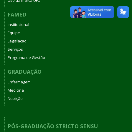
Uso da marca UFU
FAMED
Institucional
Equipe
Legislação
Serviços
Programa de Gestão
GRADUAÇÃO
Enfermagem
Medicina
Nutrição
PÓS-GRADUAÇÃO STRICTO SENSU