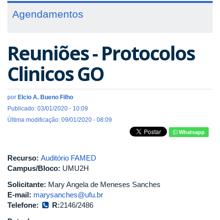
Agendamentos
Reuniões - Protocolos
Clinicos GO
por
Elcio A. Bueno Filho
Publicado: 03/01/2020 - 10:09
Última modificação: 09/01/2020 - 08:09
Whatsapp
Recurso:
Auditório FAMED
Campus/Bloco:
UMU2H
Solicitante:
Mary Angela de Meneses Sanches
E-mail:
marysanches@ufu.br
Telefone:
R:
2146/2486