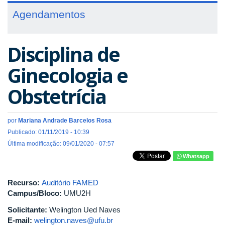
Agendamentos
Disciplina de
Ginecologia e
Obstetrícia
por
Mariana Andrade Barcelos Rosa
Publicado: 01/11/2019 - 10:39
Última modificação: 09/01/2020 - 07:57
Whatsapp
Recurso:
Auditório FAMED
Campus/Bloco:
UMU2H
Solicitante:
Welington Ued Naves
E-mail:
welington.naves@ufu.br