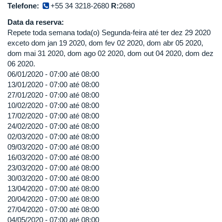
Telefone:
+55 34 3218-2680
R:
2680
Data da reserva:
Repete toda semana toda(o) Segunda-feira até ter dez 29 2020
exceto dom jan 19 2020, dom fev 02 2020, dom abr 05 2020,
dom mai 31 2020, dom ago 02 2020, dom out 04 2020, dom dez
06 2020.
06/01/2020 -
07:00
até
08:00
13/01/2020 -
07:00
até
08:00
27/01/2020 -
07:00
até
08:00
10/02/2020 -
07:00
até
08:00
17/02/2020 -
07:00
até
08:00
24/02/2020 -
07:00
até
08:00
02/03/2020 -
07:00
até
08:00
09/03/2020 -
07:00
até
08:00
16/03/2020 -
07:00
até
08:00
23/03/2020 -
07:00
até
08:00
30/03/2020 -
07:00
até
08:00
13/04/2020 -
07:00
até
08:00
20/04/2020 -
07:00
até
08:00
27/04/2020 -
07:00
até
08:00
04/05/2020 -
07:00
até
08:00