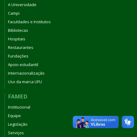
A Universidade
Campi
Faculdades e Institutos
Bibliotecas
Hospitais
Restaurantes
Fundações
Apoio estudantil
Internacionalização
Uso da marca UFU
FAMED
Institucional
Equipe
Legislação
Serviços