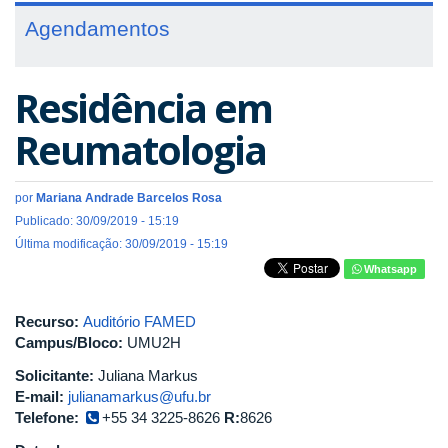
Agendamentos
Residência em
Reumatologia
por
Mariana Andrade Barcelos Rosa
Publicado: 30/09/2019 - 15:19
Última modificação: 30/09/2019 - 15:19
Whatsapp
Recurso:
Auditório FAMED
Campus/Bloco:
UMU2H
Solicitante:
Juliana Markus
E-mail:
julianamarkus@ufu.br
Telefone:
+55 34 3225-8626
R:
8626