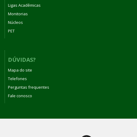
Ligas Acadêmicas
Monitorias
Núcleos
PET
DÚVIDAS?
Mapa do site
Telefones
Perguntas frequentes
Fale conosco