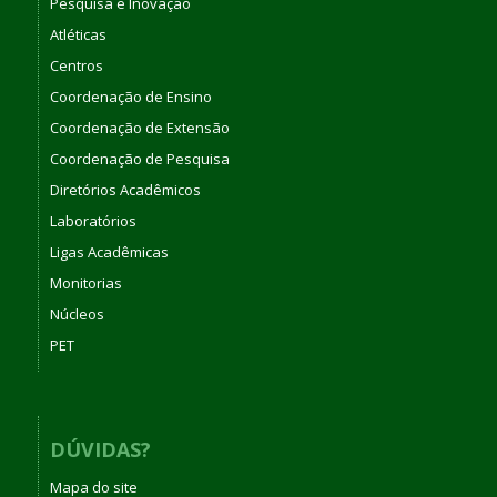
Pesquisa e Inovação
Atléticas
Centros
Coordenação de Ensino
Coordenação de Extensão
Coordenação de Pesquisa
Diretórios Acadêmicos
Laboratórios
Ligas Acadêmicas
Monitorias
Núcleos
PET
DÚVIDAS?
Mapa do site