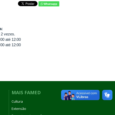
Whatsapp
va:
 2 vezes.
:00
até
12:00
:00
até
12:00
MAIS FAMED
Cultura
Extensão