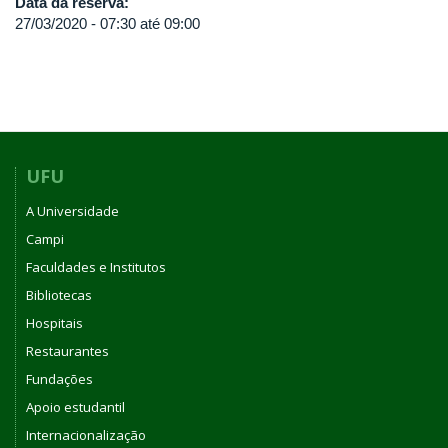
Data da reserva:
27/03/2020 -
07:30
até
09:00
UFU
A Universidade
Campi
Faculdades e Institutos
Bibliotecas
Hospitais
Restaurantes
Fundações
Apoio estudantil
Internacionalização