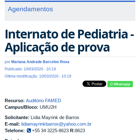
Agendamentos
Internato de Pediatria -
Aplicação de prova
por
Mariana Andrade Barcelos Rosa
Publicado: 10/03/2020 - 10:19
Última modificação: 10/03/2020 - 10:19
Whatsapp
Recurso:
Auditório FAMED
Campus/Bloco:
UMU2H
Solicitante:
Lídia Mayrink de Barros
E-mail:
lidiamayrinkbarros@yahoo.com.br
Telefone:
+55 34 3225-8623
R:
8623