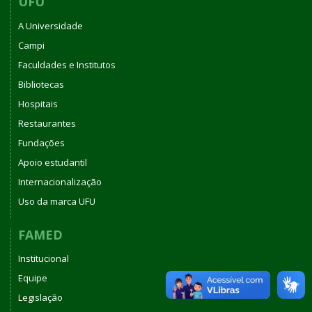
UFU
A Universidade
Campi
Faculdades e Institutos
Bibliotecas
Hospitais
Restaurantes
Fundações
Apoio estudantil
Internacionalização
Uso da marca UFU
FAMED
Institucional
Equipe
Legislação