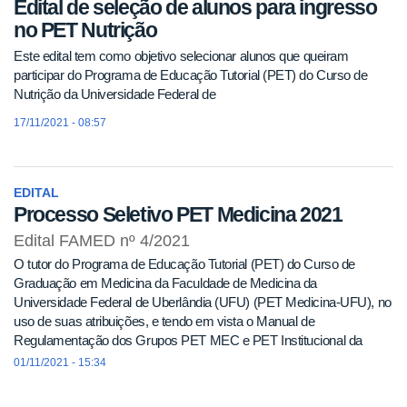
Edital de seleção de alunos para ingresso
no PET Nutrição
Este edital tem como objetivo selecionar alunos que queiram
participar do Programa de Educação Tutorial (PET) do Curso de
Nutrição da Universidade Federal de
17/11/2021 - 08:57
EDITAL
Processo Seletivo PET Medicina 2021
Edital FAMED nº 4/2021
O tutor do Programa de Educação Tutorial (PET) do Curso de
Graduação em Medicina da Faculdade de Medicina da
Universidade Federal de Uberlândia (UFU) (PET Medicina-UFU), no
uso de suas atribuições, e tendo em vista o Manual de
Regulamentação dos Grupos PET MEC e PET Institucional da
UFU, torna pú
01/11/2021 - 15:34