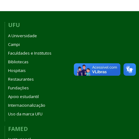
UFU
A Universidade
Campi
Faculdades e Institutos
Bibliotecas
Hospitais
Restaurantes
Fundações
Apoio estudantil
Internacionalização
Uso da marca UFU
FAMED