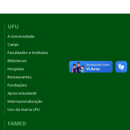
UFU
A Universidade
Campi
Faculdades e Institutos
Bibliotecas
Hospitais
Restaurantes
Fundações
Apoio estudantil
Internacionalização
Uso da marca UFU
FAMED