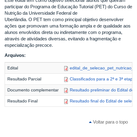
Este edital tem como objetivo selecionar alunos que queiram
participar do Programa de Educação Tutorial (PET) do Curso de
Nutrição da Universidade Federal de
Uberlândia. O PET tem como principal objetivo desenvolver
ações que promovam uma formação ampla e de qualidade aos
alunos envolvidos direta ou indiretamente com o programa,
através de atividades diversas, evitando a fragmentação e
especialização precoce.
Arquivos:
Edital
edital_de_selecao_pet_nutricao_2
Resultado Parcial
Classificados para a 2ª e 3ª etapa
Documento complementar
Resultado preliminar do Edital de
Resultado Final
Resultado final do Edital de seleç
Voltar para o topo