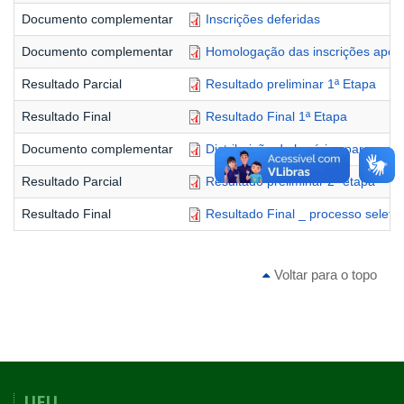
Documento complementar
Inscrições deferidas
Documento complementar
Homologação das inscrições após
Resultado Parcial
Resultado preliminar 1ª Etapa
Resultado Final
Resultado Final 1ª Etapa
Documento complementar
Distribuição de horários para real
Resultado Parcial
Resultado preliminar 2ª etapa
Resultado Final
Resultado Final _ processo seleti
Voltar para o topo
UFU