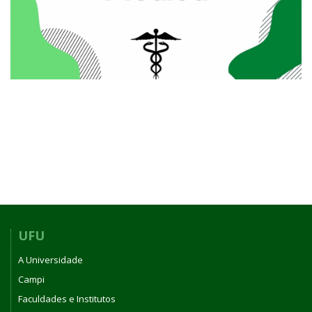
UFU
A Universidade
Campi
Faculdades e Institutos