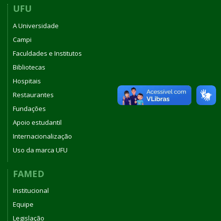
UFU
A Universidade
Campi
Faculdades e Institutos
Bibliotecas
Hospitais
Restaurantes
Fundações
Apoio estudantil
Internacionalização
Uso da marca UFU
FAMED
Institucional
Equipe
Legislação