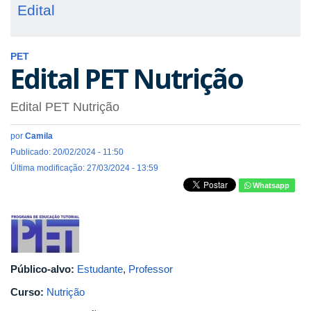
Edital
PET
Edital PET Nutrição
Edital PET Nutrição
por
Camila
Publicado: 20/02/2024 - 11:50
Última modificação: 27/03/2024 - 13:59
Whatsapp
pet_nut.jpg
Público-alvo:
Estudante
,
Professor
Curso:
Nutrição