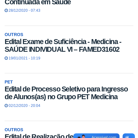
Continuada em Saúde
28/12/2020 - 07:43
OUTROS
Edital Exame de Suficiência - Medicina -
SAÚDE INDIVIDUAL VI – FAMED31602
19/01/2021 - 10:19
PET
Edital de Processo Seletivo para Ingresso
de Alunos(as) no Grupo PET Medicina
02/12/2020 - 20:04
OUTROS
Edital de Realização de Exames de