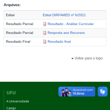
Arquivos:
Edital
Edital DIRFAMED nº 6/2021
Resultado Parcial
Resultado - Análise Curricular
Resultado Parcial
Resposta aos Recursos
Resultado Final
Resultado final
Voltar para o topo
UFU
A Universidade
Campi