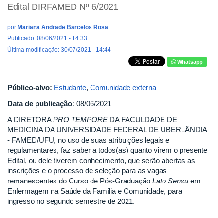
Edital DIRFAMED Nº 6/2021
por
Mariana Andrade Barcelos Rosa
Publicado: 08/06/2021 - 14:33
Última modificação: 30/07/2021 - 14:44
Whatsapp
Público-alvo:
Estudante
,
Comunidade externa
Data de publicação:
08/06/2021
A DIRETORA
PRO TEMPORE
DA FACULDADE DE
MEDICINA DA UNIVERSIDADE FEDERAL DE UBERLÂNDIA
- FAMED/UFU, no uso de suas atribuições legais e
regulamentares, faz saber a todos(as) quanto virem o presente
Edital, ou dele tiverem conhecimento, que serão abertas as
inscrições e o processo de seleção para as vagas
remanescentes do Curso de Pós-Graduação
Lato Sensu
em
Enfermagem na Saúde da Família e Comunidade, para
ingresso no segundo semestre de 2021.