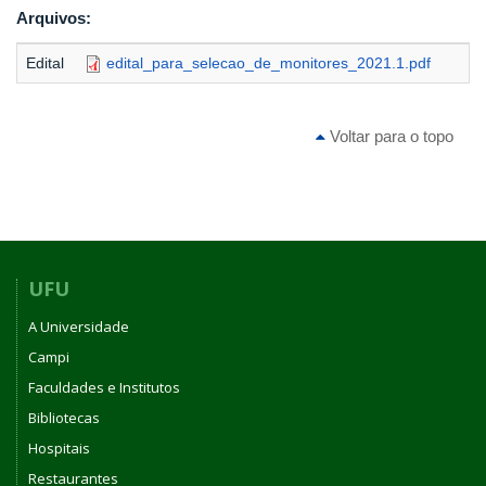
Arquivos:
Edital
edital_para_selecao_de_monitores_2021.1.pdf
Voltar para o topo
UFU
A Universidade
Campi
Faculdades e Institutos
Bibliotecas
Hospitais
Restaurantes