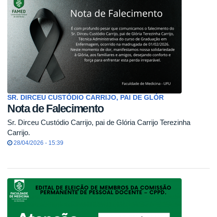
SR. DIRCEU CUSTÓDIO CARRIJO, PAI DE GLÓR
Nota de Falecimento
Sr. Dirceu Custódio Carrijo, pai de Glória Carrijo Terezinha
Carrijo.
28/04/2026 - 15:39