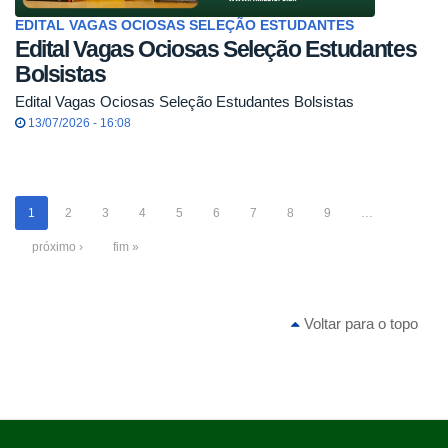
EDITAL VAGAS OCIOSAS SELEÇÃO ESTUDANTES
Edital Vagas Ociosas Seleção Estudantes
Bolsistas
Edital Vagas Ociosas Seleção Estudantes Bolsistas
13/07/2026 - 16:08
1
2
3
4
5
6
7
8
9
…
próximo ›
fim »
Voltar para o topo