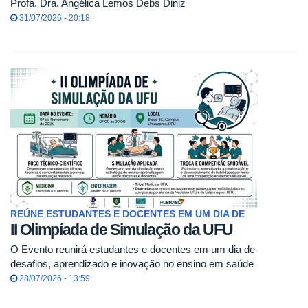
Profa. Dra. Angélica Lemos Debs Diniz
31/07/2026 - 20:18
REÚNE ESTUDANTES E DOCENTES EM UM DIA DE
II Olimpíada de Simulação da UFU
O Evento reunirá estudantes e docentes em um dia de
desafios, aprendizado e inovação no ensino em saúde
28/07/2026 - 13:59