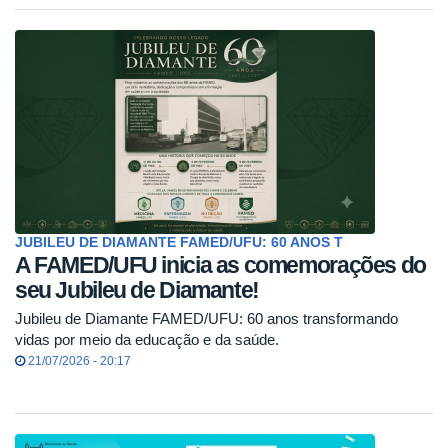
JUBILEU DE DIAMANTE FAMED/UFU: 60 ANOS T
A FAMED/UFU inicia as comemorações do
seu Jubileu de Diamante!
Jubileu de Diamante FAMED/UFU: 60 anos transformando
vidas por meio da educação e da saúde.
21/07/2026 - 20:17