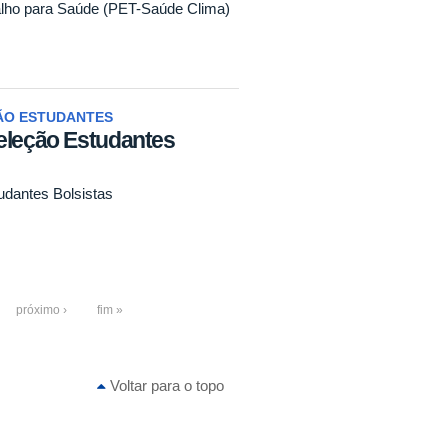
lho para Saúde (PET-Saúde Clima)
ÃO ESTUDANTES
eleção Estudantes
udantes Bolsistas
próximo ›
fim »
Voltar para o topo