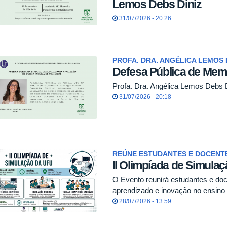
Lemos Debs Diniz
31/07/2026 - 20:26
PROFA. DRA. ANGÉLICA LEMOS 
Defesa Pública de Memo
Profa. Dra. Angélica Lemos Debs 
31/07/2026 - 20:18
REÚNE ESTUDANTES E DOCENTE
II Olimpíada de Simula
O Evento reunirá estudantes e do
aprendizado e inovação no ensin
28/07/2026 - 13:59