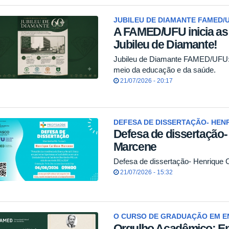
JUBILEU DE DIAMANTE FAMED/U
A FAMED/UFU inicia a
Jubileu de Diamante!
Jubileu de Diamante FAMED/UFU: 
meio da educação e da saúde.
21/07/2026 - 20:17
DEFESA DE DISSERTAÇÃO- HEN
Defesa de dissertação
Marcene
Defesa de dissertação- Henrique
21/07/2026 - 15:32
O CURSO DE GRADUAÇÃO EM E
Orgulho Acadêmico: E