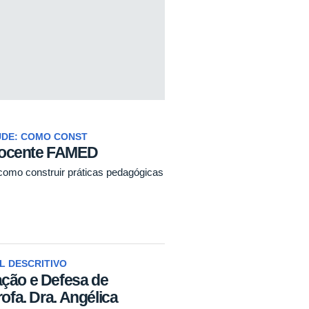
ÚDE: COMO CONST
Docente FAMED
omo construir práticas pedagógicas
L DESCRITIVO
ação e Defesa de
rofa. Dra. Angélica