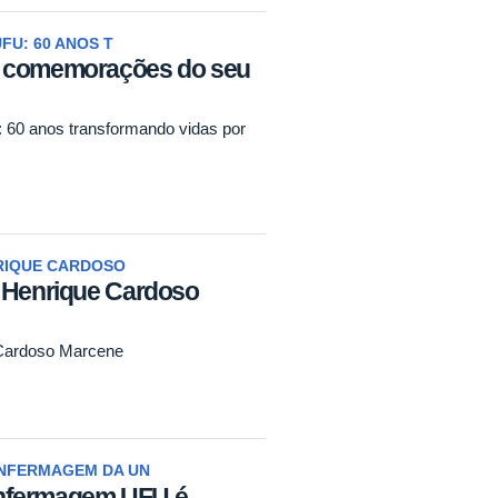
FU: 60 ANOS T
s comemorações do seu
60 anos transformando vidas por
RIQUE CARDOSO
- Henrique Cardoso
 Cardoso Marcene
NFERMAGEM DA UN
nfermagem UFU é