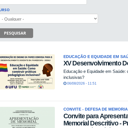
URSO
PESQUISAR
EDUCAÇÃO E EQUIDADE EM SA
XV Desenvolvimento 
Educação e Equidade em Saúde: c
inclusivas?
06/08/2026 - 11:51
CONVITE - DEFESA DE MEMORIA
Convite para Apresent
Memorial Descritivo - P