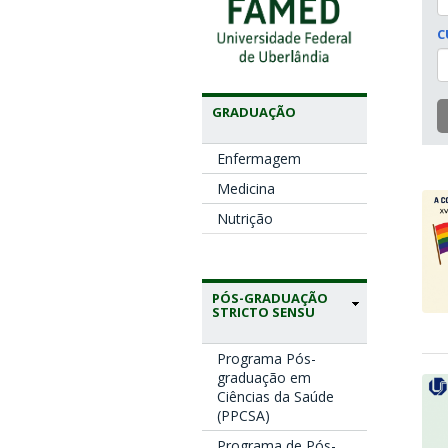
C
GRADUAÇÃO
Enfermagem
Medicina
Nutrição
PÓS-GRADUAÇÃO
STRICTO SENSU
Programa Pós-
graduação em
Ciências da Saúde
(PPCSA)
Programa de Pós-