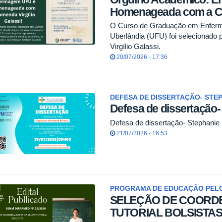
Homenageada com a Com
O Curso de Graduação em Enferm
Uberlândia (UFU) foi selecionado 
Virgílio Galassi.
20/07/2026 - 17:36
DEFESA DE DISSERTAÇÃO- STE
Defesa de dissertação
Defesa de dissertação- Stephani
21/07/2026 - 16:53
PROGRAMA DE EDUCAÇÃO PEL
SELEÇÃO DE COORD
TUTORIAL BOLSISTA