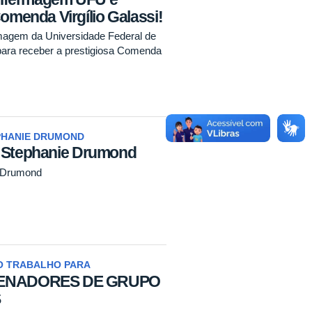
enda Virgílio Galassi!
agem da Universidade Federal de
para receber a prestigiosa Comenda
PHANIE DRUMOND
- Stephanie Drumond
e Drumond
O TRABALHO PARA
ENADORES DE GRUPO
S