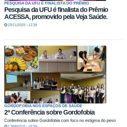
PESQUISA DA UFU É FINALISTA DO PRÊMIO
Pesquisa da UFU é finalista do Prêmio
ACESSA, promovido pela Veja Saúde.
25/11/2025 - 12:39
GORDOFOBIA NOS ESPAÇOS DE SAÚDE
2ª Conferência sobre Gordofobia
Conferência sobre Gordofobia com foco no estigma do peso
12/08/2025 - 16:58