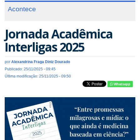
Acontece
Jornada Acadêmica
Interligas 2025
por
Alexandrina Fraga Diniz Dourado
Publicado: 25/11/2025 - 09:45
Última modificação: 25/11/2025 - 09:50
Whatsapp