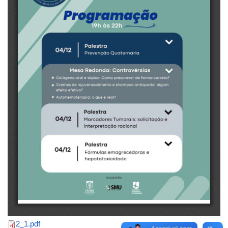
2_1.pdf