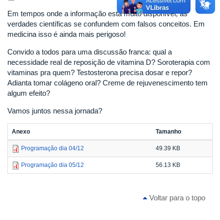
Em tempos onde a informação está muito disponível, as
verdades científicas se confundem com falsos conceitos. Em
medicina isso é ainda mais perigoso!
Convido a todos para uma discussão franca: qual a
necessidade real de reposição de vitamina D? Soroterapia com
vitaminas pra quem? Testosterona precisa dosar e repor?
Adianta tomar colágeno oral? Creme de rejuvenescimento tem
algum efeito?
Vamos juntos nessa jornada?
Anexo
Tamanho
Programação dia 04/12
49.39 KB
Programação dia 05/12
56.13 KB
Voltar para o topo