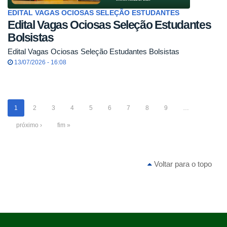
EDITAL VAGAS OCIOSAS SELEÇÃO ESTUDANTES
Edital Vagas Ociosas Seleção Estudantes
Bolsistas
Edital Vagas Ociosas Seleção Estudantes Bolsistas
13/07/2026 - 16:08
1
2
3
4
5
6
7
8
9
…
próximo ›
fim »
Voltar para o topo