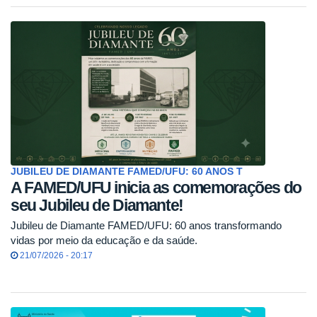
JUBILEU DE DIAMANTE FAMED/UFU: 60 ANOS T
A FAMED/UFU inicia as comemorações do
seu Jubileu de Diamante!
Jubileu de Diamante FAMED/UFU: 60 anos transformando
vidas por meio da educação e da saúde.
21/07/2026 - 20:17