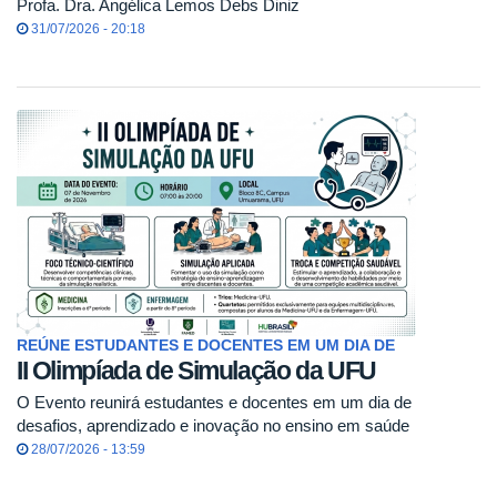
Profa. Dra. Angélica Lemos Debs Diniz
31/07/2026 - 20:18
REÚNE ESTUDANTES E DOCENTES EM UM DIA DE
II Olimpíada de Simulação da UFU
O Evento reunirá estudantes e docentes em um dia de
desafios, aprendizado e inovação no ensino em saúde
28/07/2026 - 13:59