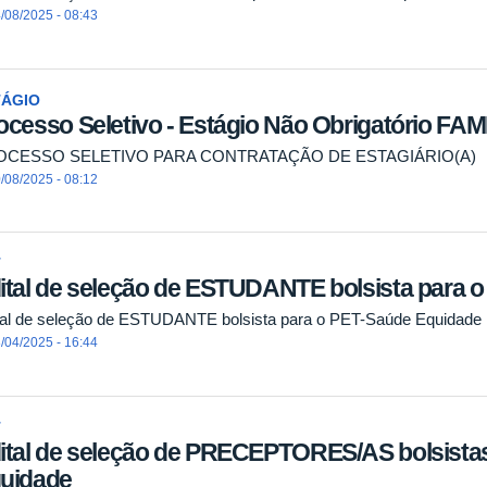
/08/2025 - 08:43
TÁGIO
ocesso Seletivo - Estágio Não Obrigatório FA
OCESSO SELETIVO PARA CONTRATAÇÃO DE ESTAGIÁRIO(A)
/08/2025 - 08:12
T
ital de seleção de ESTUDANTE bolsista para 
tal de seleção de ESTUDANTE bolsista para o PET-Saúde Equidade
/04/2025 - 16:44
T
ital de seleção de PRECEPTORES/AS bolsista
uidade