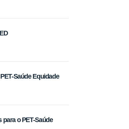
MED
o PET-Saúde Equidade
s para o PET-Saúde