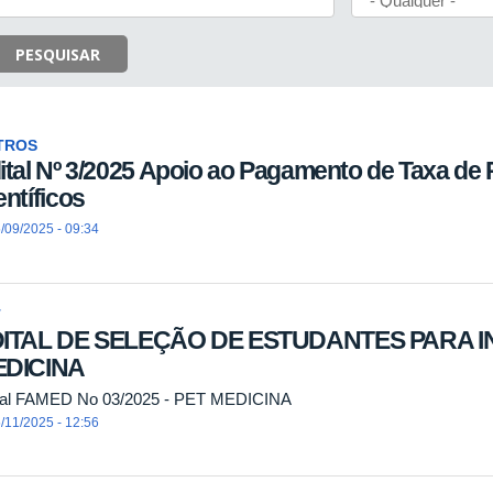
PESQUISAR
TROS
ital Nº 3/2025 Apoio ao Pagamento de Taxa de 
entíficos
/09/2025 - 09:34
T
ITAL DE SELEÇÃO DE ESTUDANTES PARA 
DICINA
tal FAMED No 03/2025 - PET MEDICINA
/11/2025 - 12:56