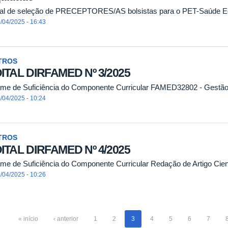
tal de seleção de PRECEPTORES/AS bolsistas para o PET-Saúde E
/04/2025 - 16:43
TROS
ITAL DIRFAMED Nº 3/2025
me de Suficiência do Componente Curricular FAMED32802 - Gestão
/04/2025 - 10:24
TROS
ITAL DIRFAMED Nº 4/2025
me de Suficiência do Componente Curricular Redação de Artigo Cie
/04/2025 - 10:26
« início
‹ anterior
1
2
3
4
5
6
7