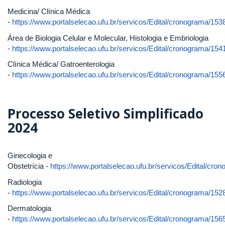
Medicina/ Clínica Médica
-
https://www.portalselecao.ufu.br/servicos/Edital/cronograma/153
Área de Biologia Celular e Molecular, Histologia e Embriologia
-
https://www.portalselecao.ufu.br/servicos/Edital/cronograma/154
Clínica Médica/ Gatroenterologia
-
https://www.portalselecao.ufu.br/servicos/Edital/cronograma/155
Processo Seletivo Simplificado
2024
Ginecologia e
Obstetrícia -
https://www.portalselecao.ufu.br/servicos/Edital/cro
Radiologia
-
https://www.portalselecao.ufu.br/servicos/Edital/cronograma/152
Dermatologia
-
https://www.portalselecao.ufu.br/servicos/Edital/cronograma/156