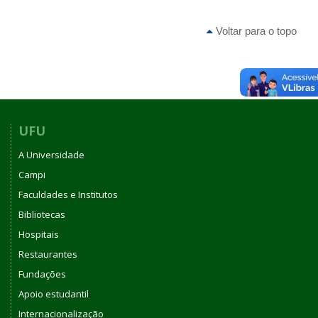
Voltar para o topo
UFU
A Universidade
Campi
Faculdades e Institutos
Bibliotecas
Hospitais
Restaurantes
Fundações
Apoio estudantil
Internacionalização