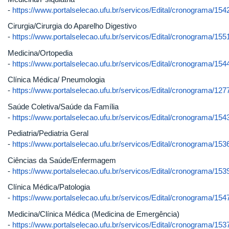
-
https://www.portalselecao.ufu.br/servicos/Edital/cronograma/154
Cirurgia/Cirurgia do Aparelho Digestivo
-
https://www.portalselecao.ufu.br/servicos/Edital/cronograma/155
Medicina/Ortopedia
-
https://www.portalselecao.ufu.br/servicos/Edital/cronograma/154
Clínica Médica/ Pneumologia
-
https://www.portalselecao.ufu.br/servicos/Edital/cronograma/127
Saúde Coletiva/Saúde da Família
-
https://www.portalselecao.ufu.br/servicos/Edital/cronograma/154
Pediatria/Pediatria Geral
-
https://www.portalselecao.ufu.br/servicos/Edital/cronograma/153
Ciências da Saúde/Enfermagem
-
https://www.portalselecao.ufu.br/servicos/Edital/cronograma/153
Clínica Médica/Patologia
-
https://www.portalselecao.ufu.br/servicos/Edital/cronograma/154
Medicina/Clínica Médica (Medicina de Emergência)
-
https://www.portalselecao.ufu.br/servicos/Edital/cronograma/153