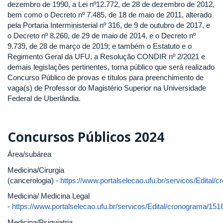
dezembro de 1990, a Lei nº12.772, de 28 de dezembro de 2012,
bem como o Decreto nº 7.485, de 18 de maio de 2011, alterado
pela Portaria Interministerial nº 316, de 9 de outubro de 2017, e
o Decreto nº 8.260, de 29 de maio de 2014, e o Decreto nº
9.739, de 28 de março de 2019; e também o Estatuto e o
Regimento Geral da UFU, a Resolução CONDIR nº 2/2021 e
demais legislações pertinentes, torna público que será realizado
Concurso Público de provas e títulos para preenchimento de
vaga(s) de Professor do Magistério Superior na Universidade
Federal de Uberlândia.
Concursos Públicos 2024
Área/subárea
Medicina/Cirurgia
(cancerologia) -
https://www.portalselecao.ufu.br/servicos/Edital/
Medicina/ Medicina Legal
-
https://www.portalselecao.ufu.br/servicos/Edital/cronograma/151
Medicina/Psiquiatria