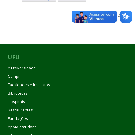
Voltar para o topo
UFU
A Universidade
Campi
Faculdades e Institutos
Bibliotecas
Hospitais
Restaurantes
Fundações
Apoio estudantil