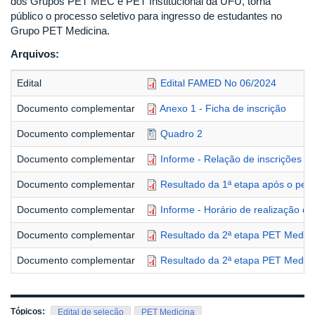
dos Grupos PET MEC e PET Institucional da UFU, torna
público o processo seletivo para ingresso de estudantes no
Grupo PET Medicina.
Arquivos:
Edital
Edital FAMED No 06/2024
Documento complementar
Anexo 1 - Ficha de inscrição
Documento complementar
Quadro 2
Documento complementar
Informe - Relação de inscrições h
Documento complementar
Resultado da 1ª etapa após o perí
Documento complementar
Informe - Horário de realização da
Documento complementar
Resultado da 2ª etapa PET Medici
Documento complementar
Resultado da 2ª etapa PET Medici
Tópicos:
Edital de seleção
PET Medicina