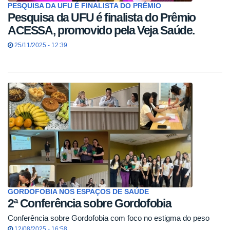
PESQUISA DA UFU É FINALISTA DO PRÊMIO
Pesquisa da UFU é finalista do Prêmio
ACESSA, promovido pela Veja Saúde.
25/11/2025 - 12:39
GORDOFOBIA NOS ESPAÇOS DE SAÚDE
2ª Conferência sobre Gordofobia
Conferência sobre Gordofobia com foco no estigma do peso
12/08/2025 - 16:58