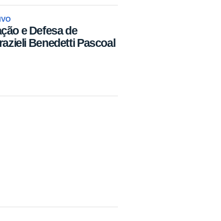
IVO
ação e Defesa de
razieli Benedetti Pascoal