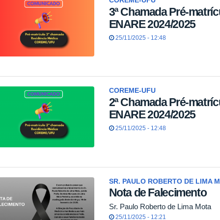
COREME-UFU
3ª Chamada Pré-matríc
ENARE 2024/2025
25/11/2025 - 12:48
COREME-UFU
2ª Chamada Pré-matríc
ENARE 2024/2025
25/11/2025 - 12:48
SR. PAULO ROBERTO DE LIMA 
Nota de Falecimento
Sr. Paulo Roberto de Lima Mota
25/11/2025 - 12:21