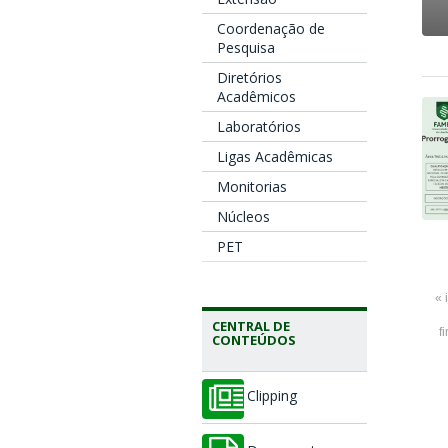
Coordenação de
Pesquisa
Diretórios
Acadêmicos
Laboratórios
Ligas Acadêmicas
Monitorias
Núcleos
PET
« 
CENTRAL DE
f
CONTEÚDOS
Clipping