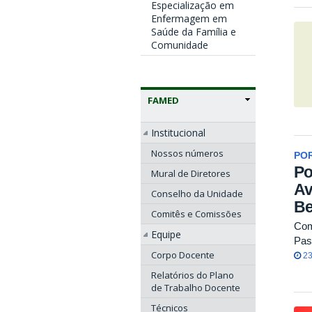
Especialização em
Enfermagem em
Saúde da Família e
Comunidade
FAMED
Institucional
Nossos números
POR
Po
Mural de Diretores
Av
Conselho da Unidade
Be
Comitês e Comissões
Com
Equipe
Pas
Corpo Docente
23
Relatórios do Plano
de Trabalho Docente
Técnicos