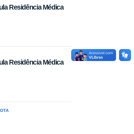
ula Residência Médica
ula Residência Médica
MOTA