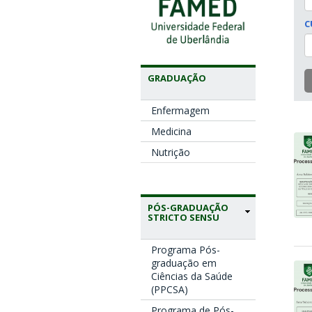
C
GRADUAÇÃO
Enfermagem
Medicina
Nutrição
PÓS-GRADUAÇÃO
STRICTO SENSU
Programa Pós-
graduação em
Ciências da Saúde
(PPCSA)
Programa de Pós-