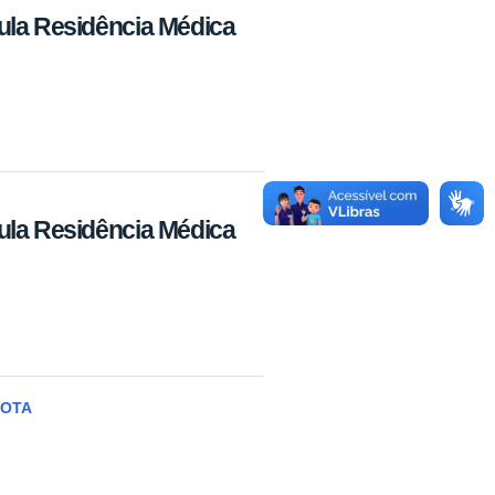
ula Residência Médica
ula Residência Médica
MOTA