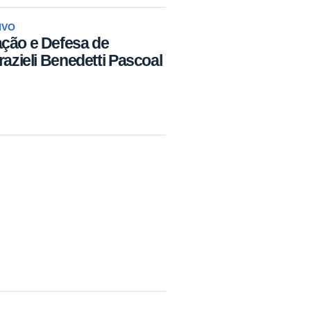
IVO
ação e Defesa de
razieli Benedetti Pascoal