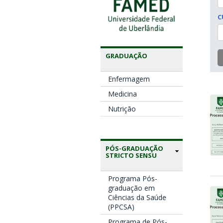
C
GRADUAÇÃO
Enfermagem
Medicina
Nutrição
PÓS-GRADUAÇÃO
STRICTO SENSU
Programa Pós-
graduação em
Ciências da Saúde
(PPCSA)
Programa de Pós-