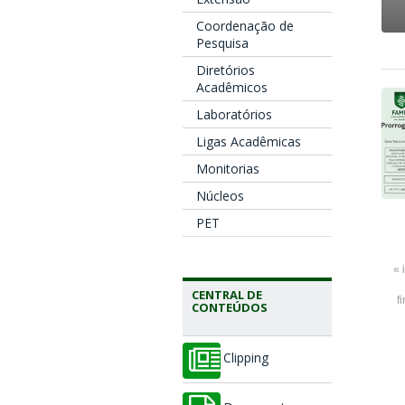
Coordenação de
Pesquisa
Diretórios
Acadêmicos
Laboratórios
Ligas Acadêmicas
Monitorias
Núcleos
PET
« 
CENTRAL DE
f
CONTEÚDOS
Clipping