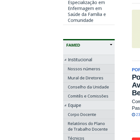
Especialização em
Enfermagem em
Saúde da Família e
Comunidade
FAMED
Institucional
Nossos números
POR
Po
Mural de Diretores
Av
Conselho da Unidade
Be
Comitês e Comissões
Com
Equipe
Pas
Corpo Docente
23
Relatórios do Plano
de Trabalho Docente
Técnicos