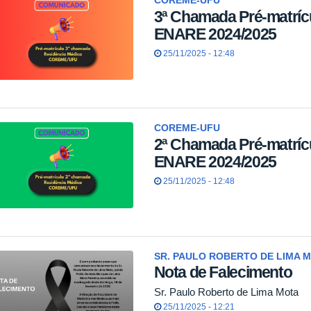
COREME-UFU
3ª Chamada Pré-matríc
ENARE 2024/2025
25/11/2025 - 12:48
COREME-UFU
2ª Chamada Pré-matríc
ENARE 2024/2025
25/11/2025 - 12:48
SR. PAULO ROBERTO DE LIMA 
Nota de Falecimento
Sr. Paulo Roberto de Lima Mota
25/11/2025 - 12:21