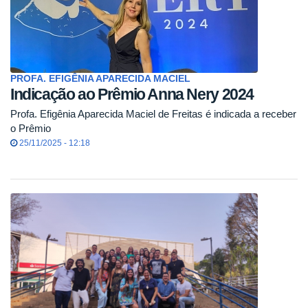
PROFA. EFIGÊNIA APARECIDA MACIEL
Indicação ao Prêmio Anna Nery 2024
Profa. Efigênia Aparecida Maciel de Freitas é indicada a receber
o Prêmio
25/11/2025 - 12:18