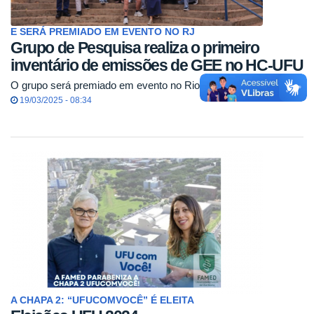
E SERÁ PREMIADO EM EVENTO NO RJ
Grupo de Pesquisa realiza o primeiro
inventário de emissões de GEE no HC-UFU
O grupo será premiado em evento no Rio de Janeiro
19/03/2025 - 08:34
A CHAPA 2: “UFUCOMVOCÊ” É ELEITA