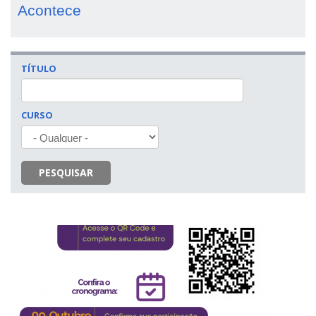
Acontece
TÍTULO
CURSO
PESQUISAR