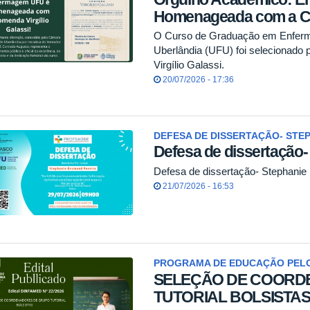
Homenageada com a Com
O Curso de Graduação em Enferm
Uberlândia (UFU) foi selecionado 
Virgílio Galassi.
20/07/2026 - 17:36
DEFESA DE DISSERTAÇÃO- STE
Defesa de dissertação
Defesa de dissertação- Stephani
21/07/2026 - 16:53
PROGRAMA DE EDUCAÇÃO PEL
SELEÇÃO DE COORD
TUTORIAL BOLSISTA