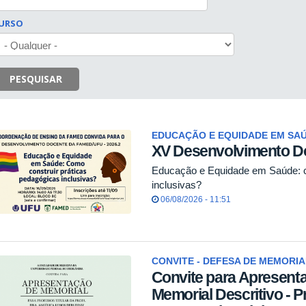
URSO
PESQUISAR
EDUCAÇÃO E EQUIDADE EM SA
XV Desenvolvimento 
Educação e Equidade em Saúde: c
inclusivas?
06/08/2026 - 11:51
CONVITE - DEFESA DE MEMORIA
Convite para Apresent
Memorial Descritivo - P