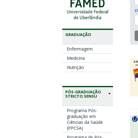
C
GRADUAÇÃO
Enfermagem
Medicina
Nutrição
PÓS-GRADUAÇÃO
STRICTO SENSU
Programa Pós-
graduação em
Ciências da Saúde
(PPCSA)
Programa de Pós-