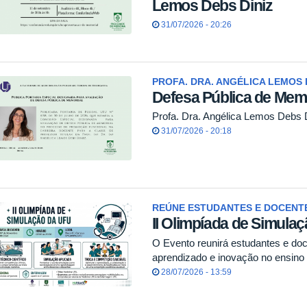
Lemos Debs Diniz
31/07/2026 - 20:26
PROFA. DRA. ANGÉLICA LEMOS 
Defesa Pública de Memo
Profa. Dra. Angélica Lemos Debs 
31/07/2026 - 20:18
REÚNE ESTUDANTES E DOCENTE
II Olimpíada de Simula
O Evento reunirá estudantes e do
aprendizado e inovação no ensin
28/07/2026 - 13:59