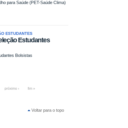
lho para Saúde (PET-Saúde Clima)
ÃO ESTUDANTES
eleção Estudantes
udantes Bolsistas
próximo ›
fim »
Voltar para o topo