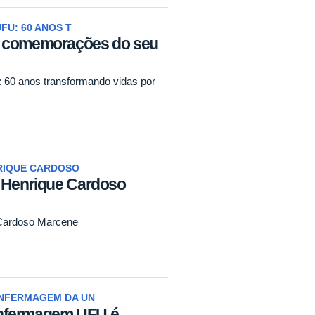
FU: 60 ANOS T
s comemorações do seu
60 anos transformando vidas por
RIQUE CARDOSO
- Henrique Cardoso
 Cardoso Marcene
NFERMAGEM DA UN
nfermagem UFU é