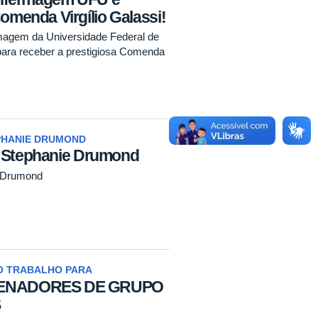
enda Virgílio Galassi!
agem da Universidade Federal de
para receber a prestigiosa Comenda
PHANIE DRUMOND
- Stephanie Drumond
e Drumond
O TRABALHO PARA
ENADORES DE GRUPO
S