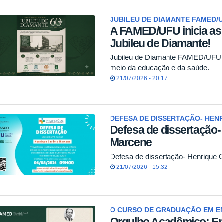
JUBILEU DE DIAMANTE FAMED/U
A FAMED/UFU inicia a
Jubileu de Diamante!
Jubileu de Diamante FAMED/UFU: 
meio da educação e da saúde.
21/07/2026 - 20:17
DEFESA DE DISSERTAÇÃO- HEN
Defesa de dissertação
Marcene
Defesa de dissertação- Henrique
21/07/2026 - 15:32
O CURSO DE GRADUAÇÃO EM E
Orgulho Acadêmico: E