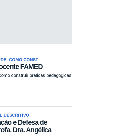
ÚDE: COMO CONST
Docente FAMED
omo construir práticas pedagógicas
L DESCRITIVO
ação e Defesa de
rofa. Dra. Angélica