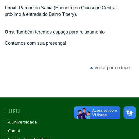
Local
: Parque do Sabiá (Encontro no Quiosque Central -
próximo à entrada do Bairro Tibery).
Obs
. Também teremos espaço para relaxamento
Contamos com sua presença!
Voltar para o topo
UFU
A Universidade
Campi