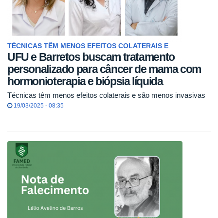
TÉCNICAS TÊM MENOS EFEITOS COLATERAIS E
UFU e Barretos buscam tratamento
personalizado para câncer de mama com
hormonioterapia e biópsia líquida
Técnicas têm menos efeitos colaterais e são menos invasivas
19/03/2025 - 08:35