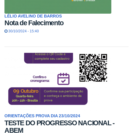
LÉLIO AVELINO DE BARROS
Nota de Falecimento
30/10/2024 - 15:40
ORIENTAÇÕES PROVA DIA 23/10/2024
TESTE DO PROGRESSO NACIONAL -
ABEM