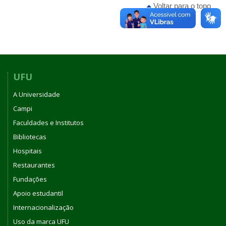
Voltar para o topo
UFU
A Universidade
Campi
Faculdades e Institutos
Bibliotecas
Hospitais
Restaurantes
Fundações
Apoio estudantil
Internacionalização
Uso da marca UFU