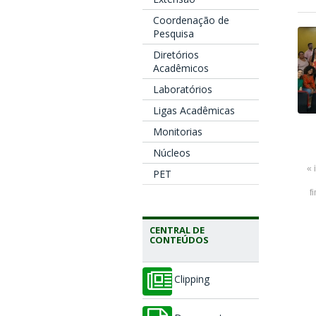
Coordenação de
Pesquisa
Diretórios
Acadêmicos
Laboratórios
Ligas Acadêmicas
Monitorias
Núcleos
« 
PET
f
CENTRAL DE
CONTEÚDOS
Clipping