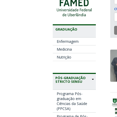
C
GRADUAÇÃO
Enfermagem
Medicina
Nutrição
PÓS-GRADUAÇÃO
STRICTO SENSU
Programa Pós-
graduação em
Ciências da Saúde
(PPCSA)
Programa de Pós-