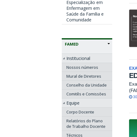
Especialização em
Enfermagem em
Saúde da Família e
Comunidade
FAMED
Institucional
Nossos números
EXA
ED
Mural de Diretores
Exa
Conselho da Unidade
(FA
Comitês e Comissões
30
Equipe
Corpo Docente
Relatórios do Plano
de Trabalho Docente
Técnicos