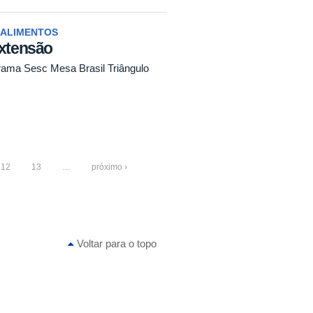
 ALIMENTOS
extensão
rama Sesc Mesa Brasil Triângulo
12
13
…
próximo ›
Voltar para o topo