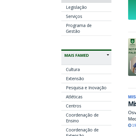
Legislação
Serviços
Programa de
Gestão
MAIS FAMED
Cultura
Extensão
Pesquisa e Inovação
Atléticas
MIS
Mi
Centros
Osv
Coordenação de
Med
Ensino
19
Coordenação de
Extensão