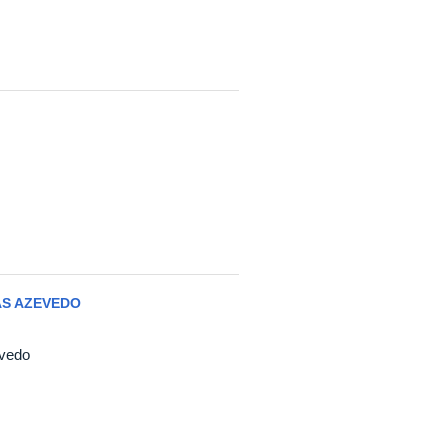
AS AZEVEDO
evedo