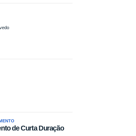
evedo
AMENTO
nto de Curta Duração