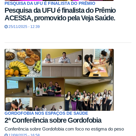
PESQUISA DA UFU É FINALISTA DO PRÊMIO
Pesquisa da UFU é finalista do Prêmio
ACESSA, promovido pela Veja Saúde.
25/11/2025 - 12:39
GORDOFOBIA NOS ESPAÇOS DE SAÚDE
2ª Conferência sobre Gordofobia
Conferência sobre Gordofobia com foco no estigma do peso
12/08/2025 - 16:58