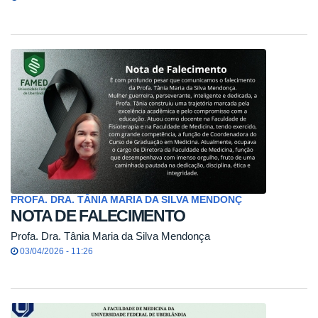
PROFA. DRA. TÂNIA MARIA DA SILVA MENDONÇ
NOTA DE FALECIMENTO
Profa. Dra. Tânia Maria da Silva Mendonça
03/04/2026 - 11:26