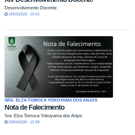
Desenvolvimento Docente
18/03/2026 - 10:33
SRA. ELZA TOMOCA YOKOYAMA DOS ANJOS
Nota de Falecimento
Sra. Elza Tomoca Yokoyama dos Anjos
28/04/2026 - 15:39