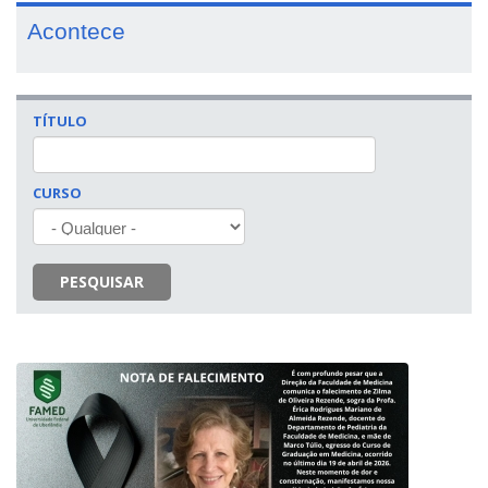
Acontece
TÍTULO
CURSO
PESQUISAR