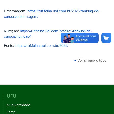
Enfermagem:
https://ruf.folha.uol.com.br/2025/ranking-de-
cursos/enfermagem/
Nutrição:
https://ruf.folha.uol.com.br/2025/ranking-de-
cursos/nutricao/
Fonte:
https://ruf.folha.uol.com.br/2025/
Voltar para o topo
UFU
A Universidade
Campi