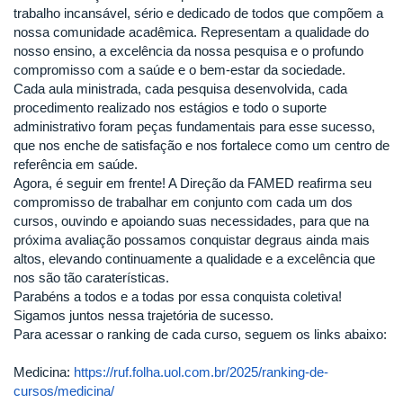
trabalho incansável, sério e dedicado de todos que compõem a
nossa comunidade acadêmica. Representam a qualidade do
nosso ensino, a excelência da nossa pesquisa e o profundo
compromisso com a saúde e o bem-estar da sociedade.
Cada aula ministrada, cada pesquisa desenvolvida, cada
procedimento realizado nos estágios e todo o suporte
administrativo foram peças fundamentais para esse sucesso,
que nos enche de satisfação e nos fortalece como um centro de
referência em saúde.
Agora, é seguir em frente! A Direção da FAMED reafirma seu
compromisso de trabalhar em conjunto com cada um dos
cursos, ouvindo e apoiando suas necessidades, para que na
próxima avaliação possamos conquistar degraus ainda mais
altos, elevando continuamente a qualidade e a excelência que
nos são tão caraterísticas.
Parabéns a todos e a todas por essa conquista coletiva!
Sigamos juntos nessa trajetória de sucesso.
Para acessar o ranking de cada curso, seguem os links abaixo:
Medicina:
https://ruf.folha.uol.com.br/2025/ranking-de-
cursos/medicina/