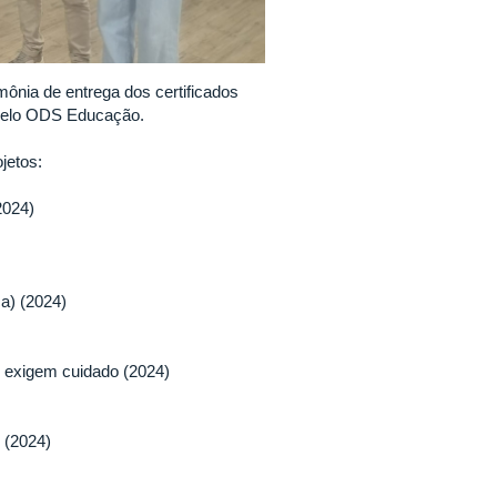
mônia de entrega dos certificados
 Selo ODS Educação.
jetos:
2024)
a) (2024)
e exigem cuidado (2024)
 (2024)