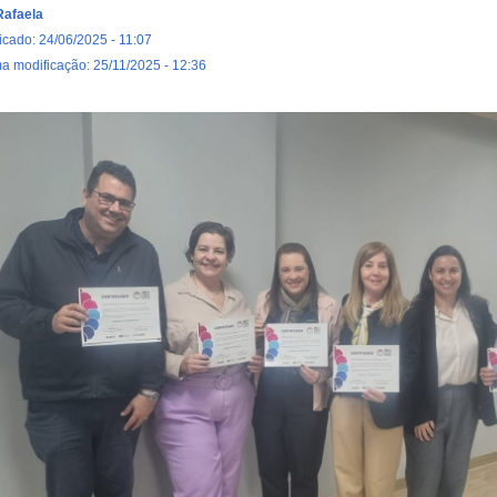
Rafaela
icado: 24/06/2025 - 11:07
ma modificação: 25/11/2025 - 12:36