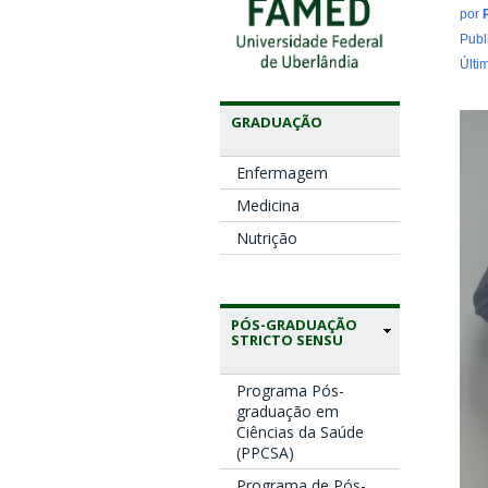
por
Publ
Últi
GRADUAÇÃO
Enfermagem
Medicina
Nutrição
PÓS-GRADUAÇÃO
STRICTO SENSU
Programa Pós-
graduação em
Ciências da Saúde
(PPCSA)
Programa de Pós-