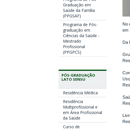
Graduação em
Saúde da Família
(PPGSAF)
No 
Programa de Pós-
graduação em
em 
Ciências da Saúde -
Mestrado
Da 
Profissional
(PPGPCS)
Gru
Res
Cor
PÓS-GRADUAÇÃO
Uso
LATO SENSU
Res
Residência Médica
Saú
Residência
Res
Multiprofissional e
em Área Profissional
Liv
da Saúde
Res
Curso de