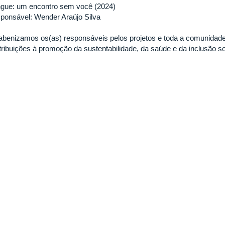
gue: um encontro sem você (2024)
ponsável: Wender Araújo Silva
abenizamos os(as) responsáveis pelos projetos e toda a comunidad
tribuições à promoção da sustentabilidade, da saúde e da inclusão so