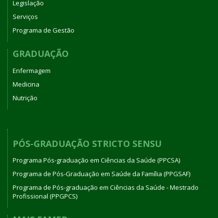
Legislação
Serviços
Programa de Gestão
GRADUAÇÃO
Enfermagem
Medicina
Nutrição
PÓS-GRADUAÇÃO STRICTO SENSU
Programa Pós-graduação em Ciências da Saúde (PPCSA)
Programa de Pós-Graduação em Saúde da Família (PPGSAF)
Programa de Pós-graduação em Ciências da Saúde - Mestrado
Profissional (PPGPCS)