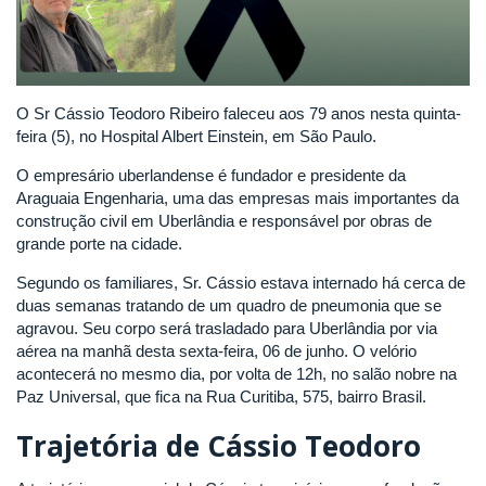
O Sr Cássio Teodoro Ribeiro faleceu aos 79 anos nesta quinta-
feira (5), no Hospital Albert Einstein, em São Paulo.
O empresário uberlandense é fundador e presidente da
Araguaia Engenharia, uma das empresas mais importantes da
construção civil em Uberlândia e responsável por obras de
grande porte na cidade.
Segundo os familiares, Sr. Cássio estava internado há cerca de
duas semanas tratando de um quadro de pneumonia que se
agravou. Seu corpo será trasladado para Uberlândia por via
aérea na manhã desta sexta-feira, 06 de junho. O velório
acontecerá no mesmo dia, por volta de 12h, no salão nobre na
Paz Universal, que fica na Rua Curitiba, 575, bairro Brasil.
Trajetória de Cássio Teodoro