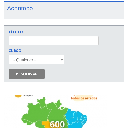
Acontece
TÍTULO
CURSO
PESQUISAR