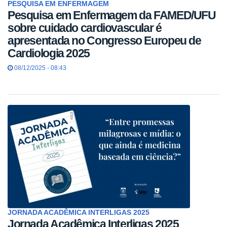
PESQUISA EM ENFERMAGEM
Pesquisa em Enfermagem da FAMED/UFU
sobre cuidado cardiovascular é
apresentada no Congresso Europeu de
Cardiologia 2025
08/12/2025 - 08:43
JORNADA ACADÊMICA INTERLIGAS 2025
Jornada Acadêmica Interligas 2025