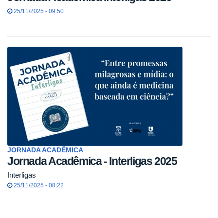
25/11/2025 - 09:50
JORNADA ACADÊMICA
Jornada Acadêmica - Interligas 2025
Interligas
25/11/2025 - 08:22